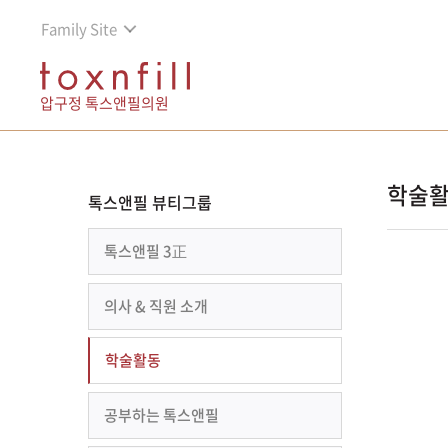
Family Site
압구정 톡스앤필의원
학술
톡스앤필 뷰티그룹
톡스앤필 3正
의사 & 직원 소개
학술활동
공부하는 톡스앤필