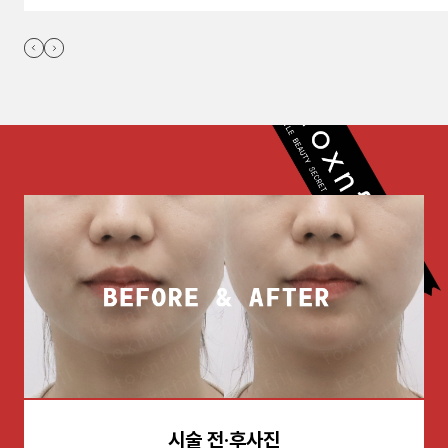
시술 전·후사진