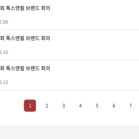
47회 톡스앤필 브랜드 회의
7.09
46회 톡스앤필 브랜드 회의
6.10
45회 톡스앤필 브랜드 회의
5.13
1
2
3
4
5
6
7