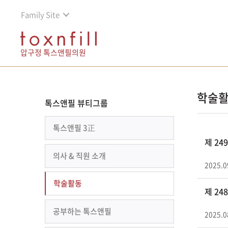
Family Site
압구정 톡스앤필의원
학술
톡스앤필 뷰티그룹
톡스앤필 3正
제 2
의사 & 직원 소개
2025.0
학술활동
제 2
공부하는 톡스앤필
2025.0