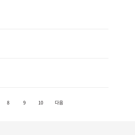
8
9
10
다음