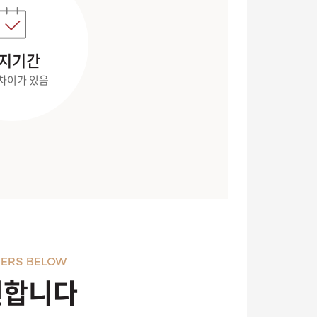
지기간
차이가 있음
ERS BELOW
천합니다