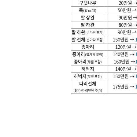
구렛나루
20만원 
목
50만원 
(
앞 or 뒤)
팔 상완
90만원 
팔 하완
80만원 
팔 하완
90만원 
(손가락 포함)
팔 전체
150만원 →
(손가락 포함)
종아리
120만원 
종아리
140만원 →
(발가락 포함)
종아리
160만원 →
(무릎 포함)
허벅지
140만원 
허벅지
150만원 →
(무릎 포함)
다리전체
175만원 →
(발가락 +9만원 추가)