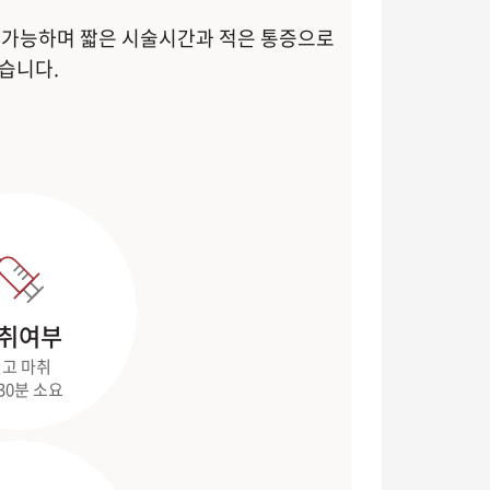
술 가능하며 짧은 시술시간과 적은 통증으로
습니다.
취여부
고 마취
-30분 소요