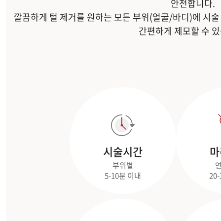
안전합니다.
깔끔하게 털 제거를 원하는 모든 부위(얼굴/바디)에 시
간편하게 제모할 수 있
시술시간
마
부위별
연
5-10분 이내
20