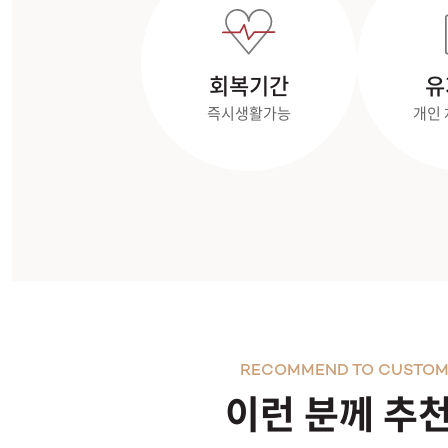
회복기간
유
즉시생활가능
개인 
RECOMMEND TO CUSTOM
이런 분께 추