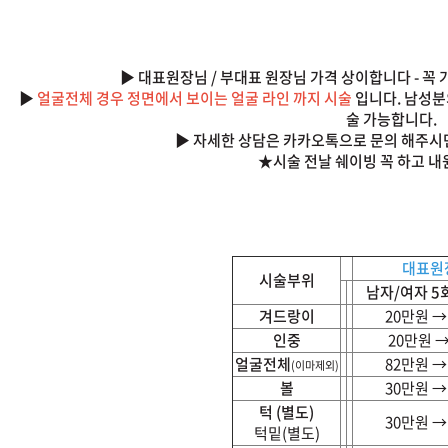
시술내용
▶ 대표원장님 / 부대표 원장님 가격 상이합니다 - 꼭
▶
얼굴전체 경우 정면에서 보이는 얼굴 라인 까지 시술
입니다. 남성분
술 가능합니다.
▶ 자세한 상담은 카카오톡으로 문의 해주시
★시술 전날 쉐이빙 꼭 하고 내
대표원
시술부위
남자/여자 
겨드랑이
20만원 
인중
20만원 
얼굴전체
82만원 
(이마제외)
볼
30만원 
턱 (별도)
30만원 
턱밑(별도)